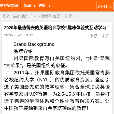
财经智库网
新闻
详情
返回上页
您的当前位置：
广告
>
财经智库网
>
新闻
>
2020年最值得去的英语培训学校“趣味体验式互动学习”
2020-09-21 10:32
来源： 未知
Brand Background
品牌介绍
州果国际教育源自美国纽约州，“州果”又称
“大苹果”，是美国纽约的象征。
2011年，州果国际教育集团依托美国常青藤
名校纽约大学（NYU）的优质教育资源，全面引
进了美国最先进的教学理念，集合全球顶尖英语
教学专家团队的智慧，为2.5-15岁中国孩子量身打
造了完善的学习体系和个性化教育解决方案。让
中国孩子接触到来自金字塔顶端的教育！