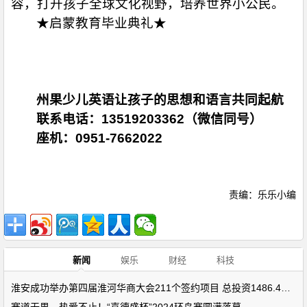
容，打开孩子全球文化视野，培养世界小公民。
★启蒙教育毕业典礼★
州果少儿英语让孩子的思想和语言共同起航
联系电话：13519203362（微信同号）
座机：0951-7662022
责编：乐乐小编
新闻
娱乐
财经
科技
淮安成功举办第四届淮河华商大会211个签约项目 总投资1486.4亿元