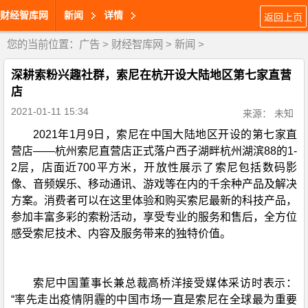
财经智库网
新闻
详情
返回上页
您的当前位置：
广告
>
财经智库网
>
新闻
>
深耕索粉兴趣社群，索尼在杭开设大陆地区第七家直营
店
2021-01-11 15:34
来源： 未知
2021年1月9日，索尼在中国大陆地区开设的第七家直
营店——杭州索尼直营店正式落户西子湖畔杭州湖滨88的1-
2层，店面近700平方米，开放性展示了索尼包括数码影
像、音频娱乐、移动通讯、游戏等在内的千余种产品及解决
方案。消费者可以在这里体验和购买索尼最新的科技产品，
参加丰富多彩的索粉活动，享受专业的服务和售后，全方位
感受索尼技术、内容及服务带来的独特价值。
索尼中国董事长兼总裁高桥洋接受媒体采访时表示：
“率先走出疫情阴霾的中国市场一直是索尼在全球最为重要